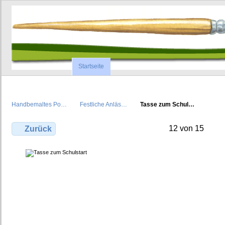
Startseite
Handbemaltes Po…
Festliche Anläs…
Tasse zum Schul…
12 von 15
Zurück