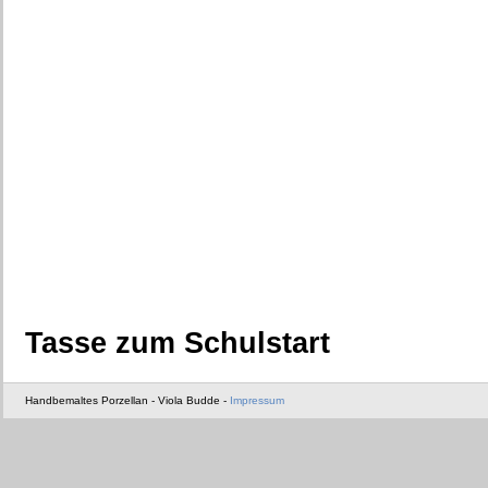
Tasse zum Schulstart
Handbemaltes Porzellan - Viola Budde -
Impressum