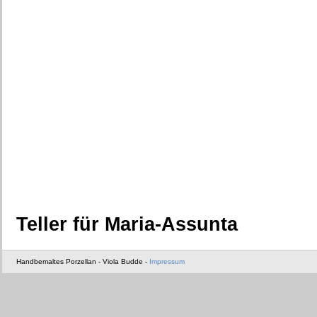
Teller für Maria-Assunta
Handbemaltes Porzellan - Viola Budde -
Impressum