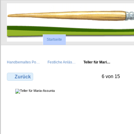
Startseite
Handbemaltes Po…
Festliche Anläs…
Teller für Mari…
6 von 15
Zurück